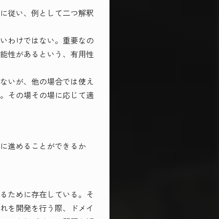
に従い、例として二つ解釈
いわけではない。重要なの
能性があるという、有用性
ないが、他の場合では使え
。その場その場に応じて適
に進めることができるか
るために存在している。そ
れを開発を行う際、ドメイ