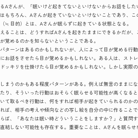
るAさんが、「眠いけど起きてないといけないからお話をした
はもちろん、Aさんが起きていないといけないことであり、こ
（≒ 目的）とは、Aさんが眠らずに起きている状態となる。
えることは、どうすればAさんを起きたままにできるかだが、
が覚めるのかを知らないということである。
パターンはあるのかもしれないが、人によって目が覚める行動
にお話をさせたら目が覚めるかもしれない。ある人は、ストレ
ドッキリを仕掛けたら目が覚めるかもしれない。しかし実際の
しまうのかもある程度パターンがある。例えば無言のままにな
たり、そういった行動はおそらく眠らせる可能性が高くなると
いて取るべき行動は、何をすれば相手が起きていられるのかの
れば、相手の考えや傾向などの写し絵を自分の中に作ることで
らば、「あなたは眠い時どういうことをしますか？」と質問す
直結しない可能性も存在する。重要なことは、Aさんを眠らせ