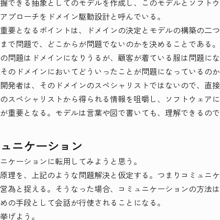
握できる抽象としてのモデルを作成し、このモデルとソフトウ
アプローチをドメイン駆動設計と呼んでいる。
重要となるポイントは、ドメインの決定とモデルの構築の二つ
まで問題で、どこからが問題でないのかを決めることである。
の問題はドメインになりうるが、顧客が着ている服は問題にな
そのドメインにおいてどういったことが問題になっているのか
開発者は、そのドメインのスペシャリストではないので、直接
のスペシャリストから得られる情報を咀嚼し、ソフトウェアに
が重要となる。モデルは言葉や図で書いても、理解できるので
ュニケーション
ニケーションに転用してみようと思う。
原理を、上記のような問題解決と仮定する。つまりコミュニケ
営為と捉える。そうなった場合、コミュニケーションの方法は
めの手段として会話が行使されることになる。
挙げよう。