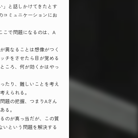
い」と話しかけてきたとす
のコミュニケーションにお
ここで問題になるのは、A
が異なることは想像がつく
ッチをさせたら目が覚める
ところ、何が効くかはやっ
ったり、難しいことを考え
考えられる。
問題の把握、つまりAさん
ある。
るのが真っ当だが、この質
ないという問題を解決する