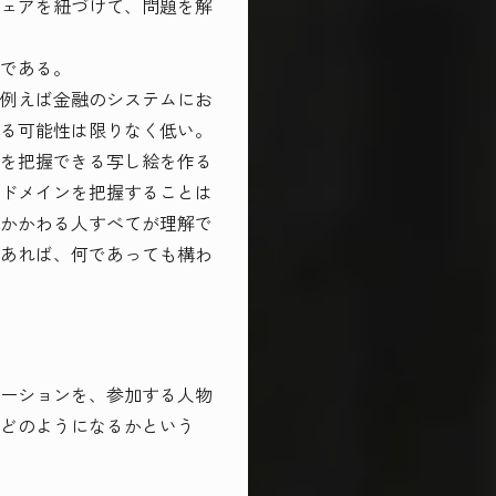
ェアを紐づけて、問題を解
である。
例えば金融のシステムにお
る可能性は限りなく低い。
を把握できる写し絵を作る
ドメインを把握することは
かかわる人すべてが理解で
あれば、何であっても構わ
ーションを、参加する人物
どのようになるかという