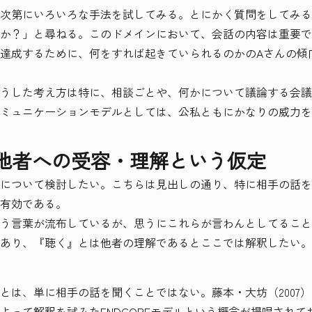
次第にいろいろな手法を試してみる。とにかく質問をしてみる
か？」と尋ねる。このドメインにおいて、会話の内容は重要で
達成するために、何をすれば起きていられるのかのAさんの傾
うした考え方は特に、相談ごとや、何かについて議論する会議
ミュニケーションモデルとしては、公私ともにかなりの威力を
 他者への受容・理解という仮定
について検討したい。こちらは見出しの通り、特に相手の話を
有効である。
う言葉が流布しているが、思うにこれらが言わんとしてること
あり、『聴く』とは他者の理解であるとここでは解釈したい。
とは、単に相手の話を聞くことではない。藤本・大坊（2007
よって解釈を試みたENDCOREモデルという概念が提唱され