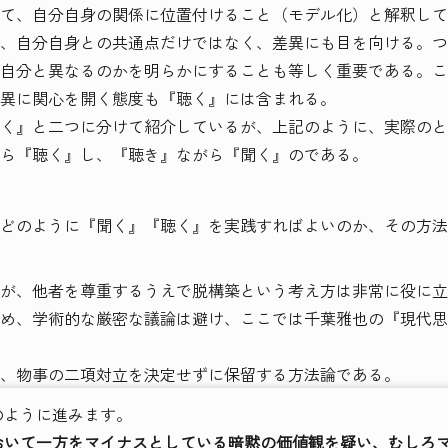
て、自分自身の関係に位置付けること（モデル化）と解釈して
、自分自身との共通点だけではなく、差異にも目を向ける。つ
自分と異なるのかを明らかにすることも等しく重要である。こ
異に関心を開く態度も『聴く』には含まれる。
く』と二つに分けて紹介しているが、上記のように、実際のと
ら『聴く』し、『聴き』ながら『聞く』のである。
どのように『聞く』『聴く』を実践すればよいのか、その方法
が、他者を尊重するうえで脱構築という考え方は非常に役に立
め、学術的な厳密な議論は避け、ここでは千葉雅也の『現代思
、物事の二項対立を決定せずに保留する方法論である。
ように進みます。
おいて一方をマイナスとしている暗黙の価値観を疑い、むしろ