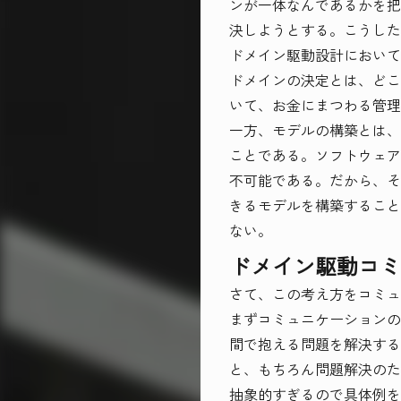
ンが一体なんであるかを把
決しようとする。こうした
ドメイン駆動設計において
ドメインの決定とは、どこ
いて、お金にまつわる管理
一方、モデルの構築とは、
ことである。ソフトウェア
不可能である。だから、そ
きるモデルを構築すること
ない。
ドメイン駆動コミ
さて、この考え方をコミュ
まずコミュニケーションの
間で抱える問題を解決する
と、もちろん問題解決のた
抽象的すぎるので具体例を