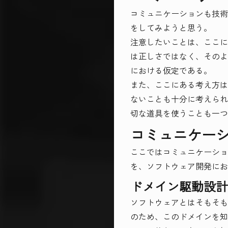
コミュニケーションも技術
をしてみようと思う。
注意したいことは、ここに
は正しさではなく、そのよ
における仮定である。
また、ここにある考え方は
ないことも十分に考えられ
切な道具を使うことも一つ
コミュニケーシ
ここではコミュニケーショ
を、ソフトウェア開発にお
ドメイン駆動設計
ソフトウェアとはそもそも
のため、このドメインを知